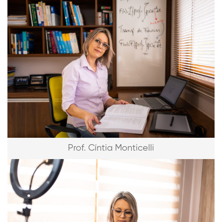
Prof. Cíntia Monticelli