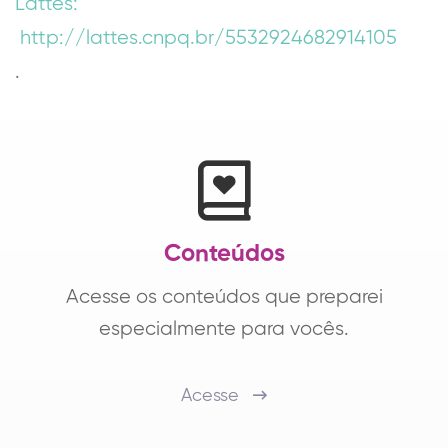
Lattes:
http://lattes.cnpq.br/5532924682914105
.
Conteúdos
Acesse os conteúdos que preparei
especialmente para vocês.
Acesse