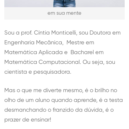
em sua mente
Sou a prof. Cíntia Monticelli, sou Doutora em
Engenharia Mecânica, Mestre em
Matemática Aplicada e Bacharel em
Matemática Computacional. Ou seja, sou
cientista e pesquisadora.
Mas o que me diverte mesmo, é o brilho no
olho de um aluno quando aprende, é a testa
desmanchando o franzido da dúvida, é o
prazer de ensinar!