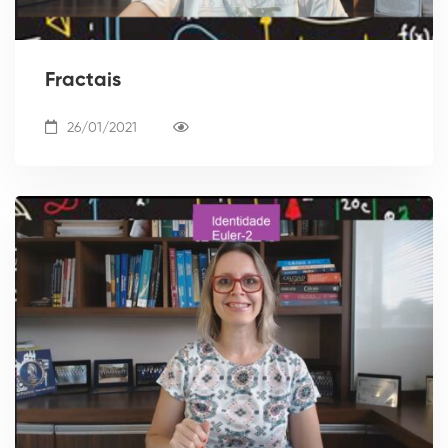
Fractais
26/01/2021