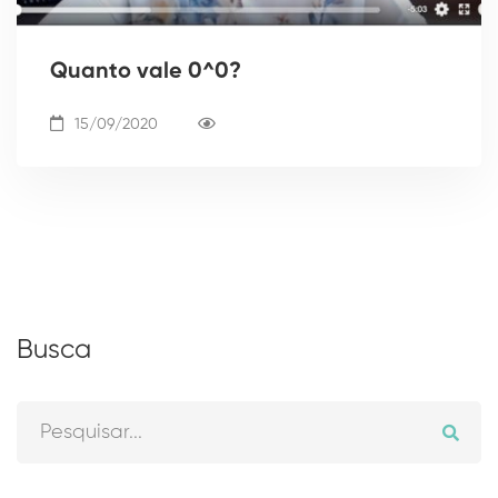
Quanto vale 0^0?
15/09/2020
Busca
Pesquisar
por: