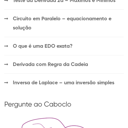
Teste da Derivada 2a – Máximos e Mínimos
Circuito em Paralelo – equacionamento e
solução
O que é uma EDO exata?
Derivada com Regra da Cadeia
Inversa de Laplace – uma inversão simples
Pergunte ao Caboclo