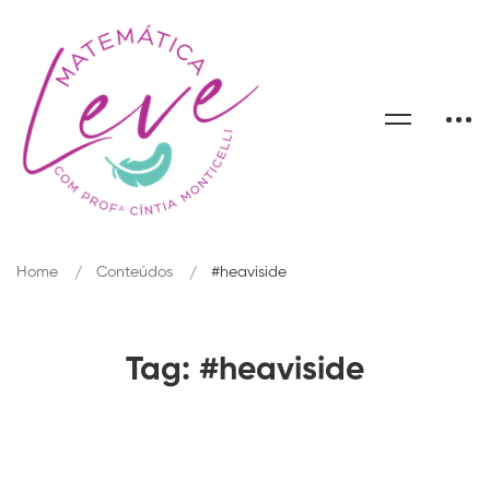
Home
Conteúdos
#heaviside
Tag: #heaviside