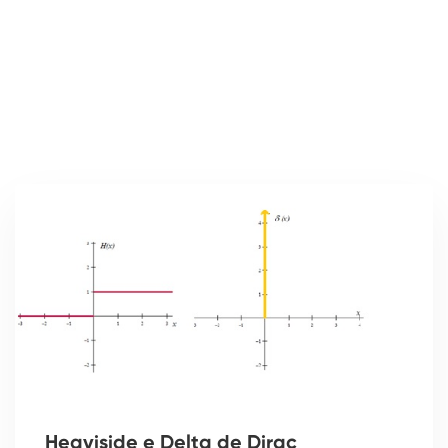
Heaviside e Delta de Dirac