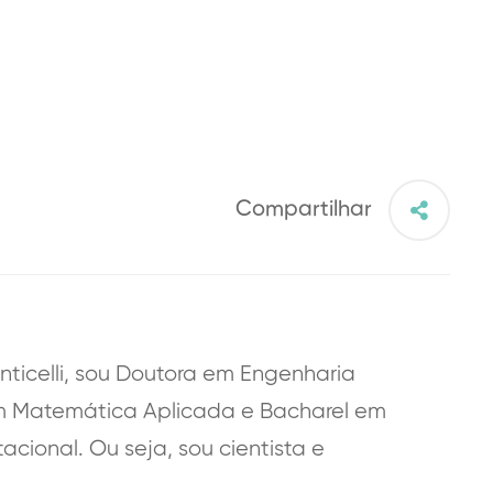
Compartilhar
onticelli, sou Doutora em Engenharia
m Matemática Aplicada e Bacharel em
ional. Ou seja, sou cientista e