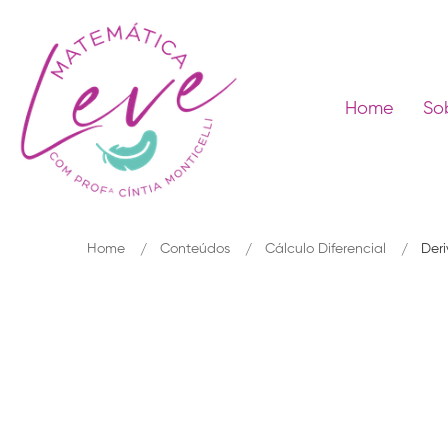
Home
So
Home
Conteúdos
Cálculo Diferencial
Der