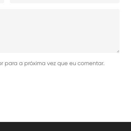
 para a próxima vez que eu comentar.