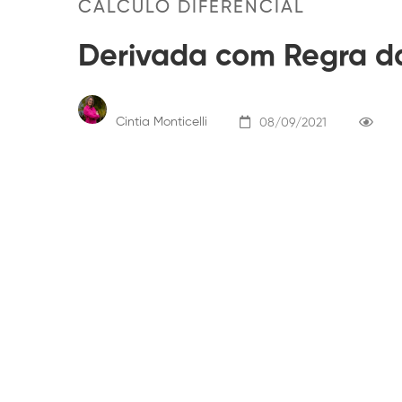
CÁLCULO DIFERENCIAL
Derivada com Regra d
Cintia Monticelli
08/09/2021