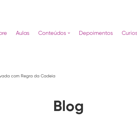
bre
Aulas
Conteúdos
Depoimentos
Curio
ivada com Regra da Cadeia
Blog