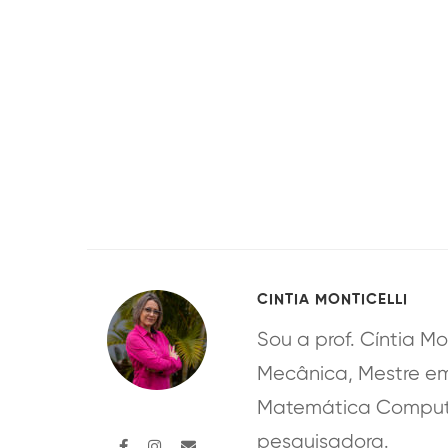
CINTIA MONTICELLI
Sou a prof. Cíntia M
Mecânica, Mestre e
Matemática Computac
pesquisadora.