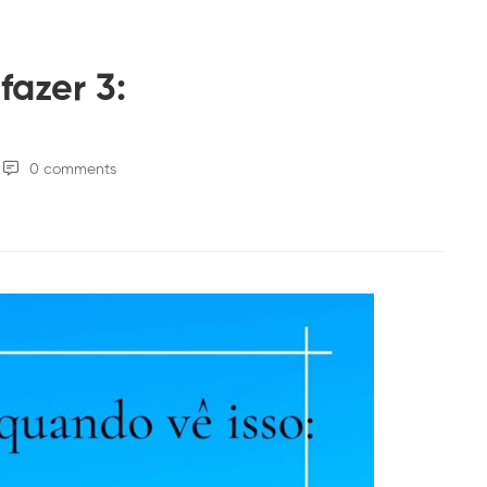
azer 3:
0 comments