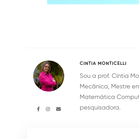
CINTIA MONTICELLI
Sou a prof. Cíntia M
Mecânica, Mestre e
Matemática Computac
pesquisadora.