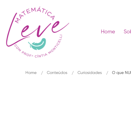
Home
So
Home
Conteúdos
Curiosidades
O que NUN