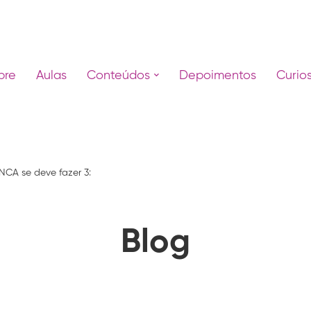
bre
Aulas
Conteúdos
Depoimentos
Curio
CA se deve fazer 3:
Blog