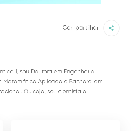
Compartilhar
onticelli, sou Doutora em Engenharia
m Matemática Aplicada e Bacharel em
ional. Ou seja, sou cientista e